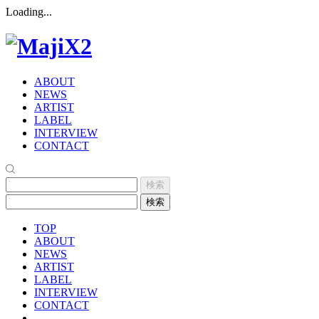
Loading...
ABOUT
NEWS
ARTIST
LABEL
INTERVIEW
CONTACT
TOP
ABOUT
NEWS
ARTIST
LABEL
INTERVIEW
CONTACT