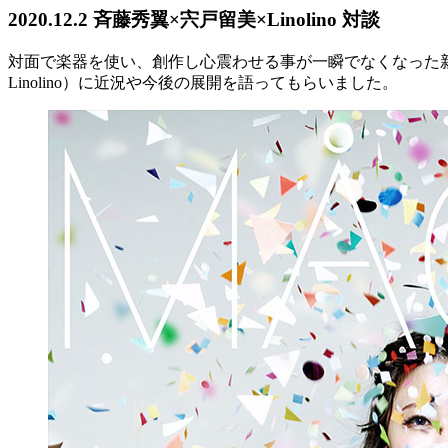
2020.12.2 斉藤秀翼×宍戸留美×Linolino 対談
対面で楽器を使い、創作し心震わせる事が一瞬でなくなった新
Linolino）に近況や今後の展開を語ってもらいました。