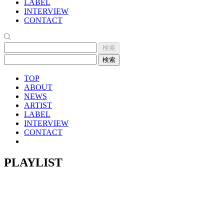
LABEL
INTERVIEW
CONTACT
TOP
ABOUT
NEWS
ARTIST
LABEL
INTERVIEW
CONTACT
PLAYLIST