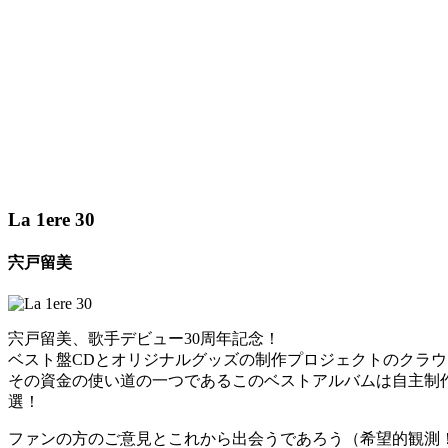
La 1ere 30
宍戸留美
宍戸留美、歌手デビュー30周年記念！
ベスト盤CDとオリジナルグッズの制作プロジェクトのクラウド
その資金の使い道の一つであるこのベストアルバムは自主制作11
選！
ファンの方のご意見とこれから出会うであろう（希望的観測