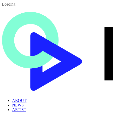
Loading...
ABOUT
NEWS
ARTIST