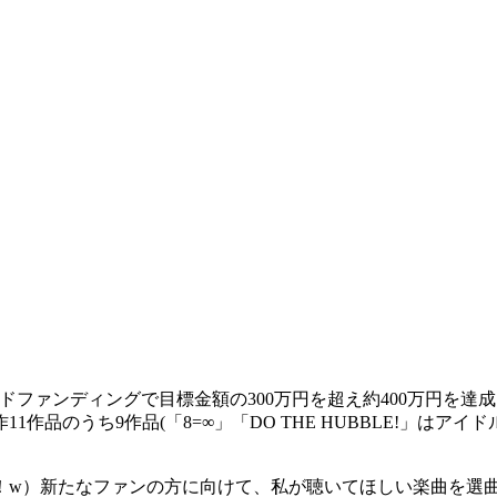
ファンディングで目標金額の300万円を超え約400万円を達成
作品のうち9作品(「8=∞」「DO THE HUBBLE!」はア
！w）新たなファンの方に向けて、私が聴いてほしい楽曲を選