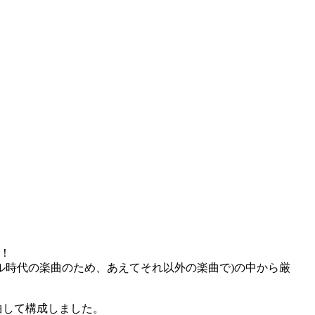
！
イドル時代の楽曲のため、あえてそれ以外の楽曲で)の中から厳
曲して構成しました。