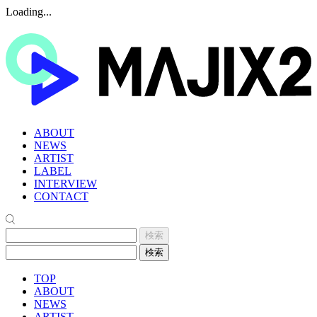
Loading...
ABOUT
NEWS
ARTIST
LABEL
INTERVIEW
CONTACT
TOP
ABOUT
NEWS
ARTIST