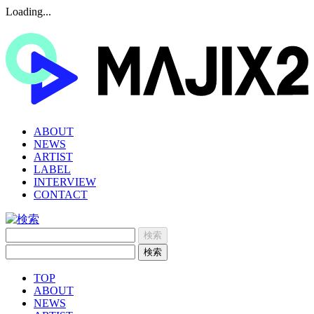
Loading...
ABOUT
NEWS
ARTIST
LABEL
INTERVIEW
CONTACT
TOP
ABOUT
NEWS