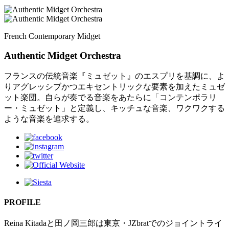
French Contemporary Midget
Authentic Midget Orchestra
フランスの伝統音楽『ミュゼット』のエスプリを基調に、よ
りアグレッシブかつエキセントリックな要素を加えたミュゼ
ット楽団。自らが奏でる音楽をあたらに「コンテンポラリ
ー・ミュゼット」と定義し、キッチュな音楽、ワクワクする
ような音楽を追求する。
PROFILE
Reina Kitadaと田ノ岡三郎は東京・JZbratでのジョイントライ