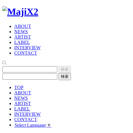
ABOUT
NEWS
ARTIST
LABEL
INTERVIEW
CONTACT
TOP
ABOUT
NEWS
ARTIST
LABEL
INTERVIEW
CONTACT
Select Language
▼