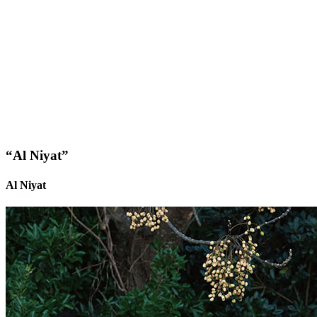
“Al Niyat”
Al Niyat