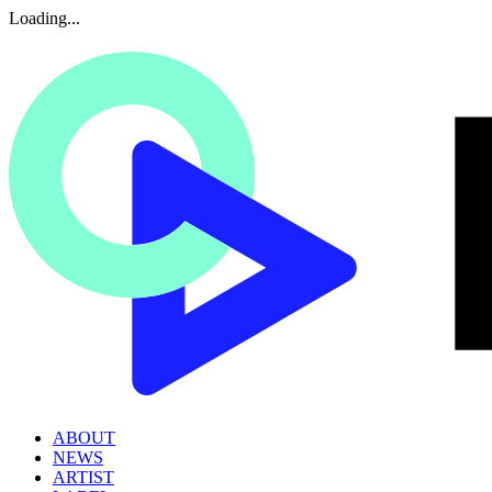
Loading...
ABOUT
NEWS
ARTIST