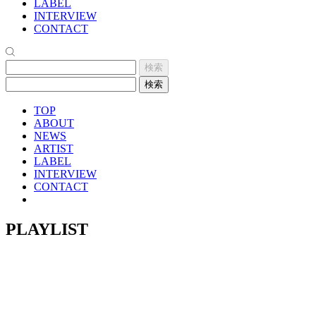
LABEL
INTERVIEW
CONTACT
TOP
ABOUT
NEWS
ARTIST
LABEL
INTERVIEW
CONTACT
PLAYLIST