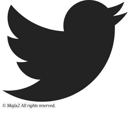
© Majix2 All rights reserved.