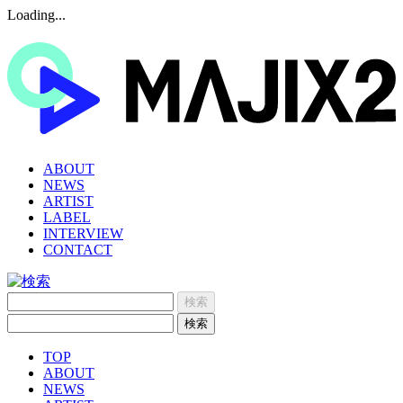
Loading...
ABOUT
NEWS
ARTIST
LABEL
INTERVIEW
CONTACT
TOP
ABOUT
NEWS