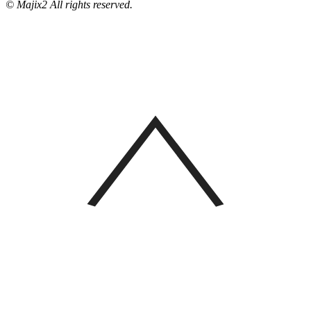
© Majix2 All rights reserved.