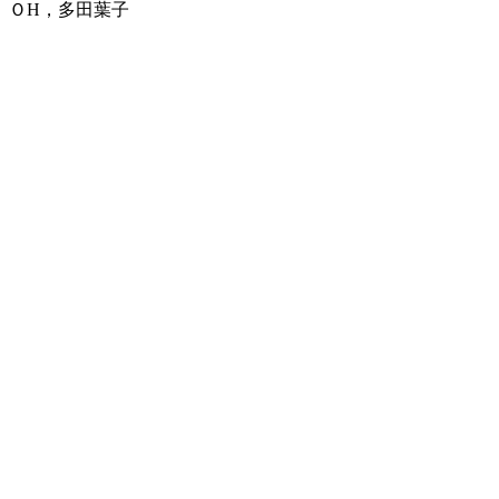
ＯH，多田葉子