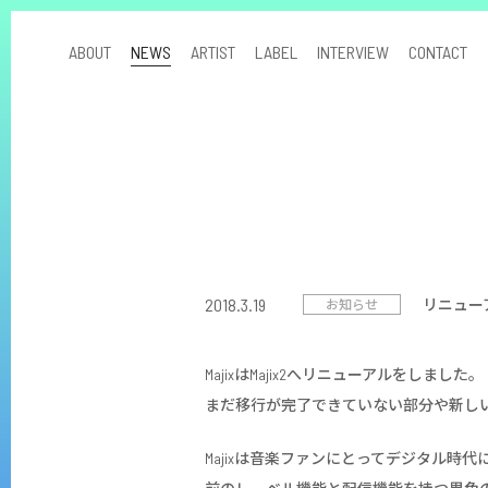
ABOUT
NEWS
ARTIST
LABEL
INTERVIEW
CONTACT
2018.3.19
リニュー
お知らせ
MajixはMajix2へリニューアルをしました。
まだ移行が完了できていない部分や新し
Majixは音楽ファンにとってデジタル