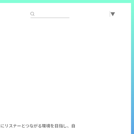
Select Language
▼
トにリスナーとつながる環境を目指し、自