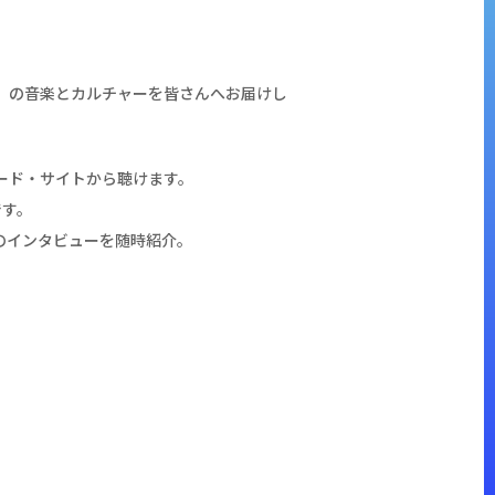
WA」の音楽とカルチャーを皆さんへお届けし
ウンロード・サイトから聴けます。
です。
のインタビューを随時紹介。