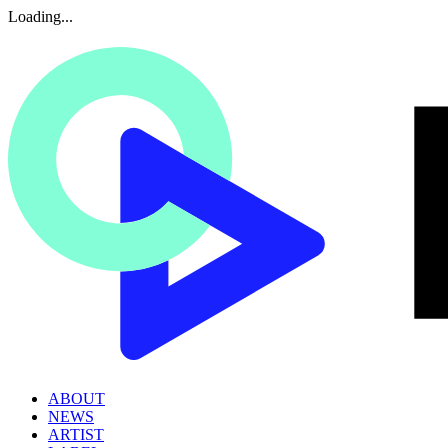
Loading...
ABOUT
NEWS
ARTIST