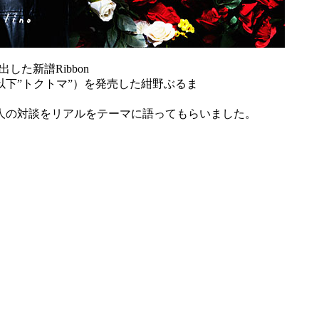
した新譜Ribbon
下”トクトマ”）を発売した紺野ぶるま
人の対談をリアルをテーマに語ってもらいました。